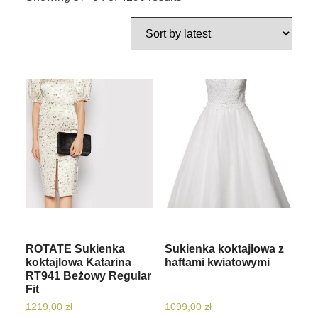
ROTATE Sukienka
Sukienka koktajlowa z
koktajlowa Katarina
haftami kwiatowymi
RT941 Beżowy Regular
Fit
1219,00
zł
1099,00
zł