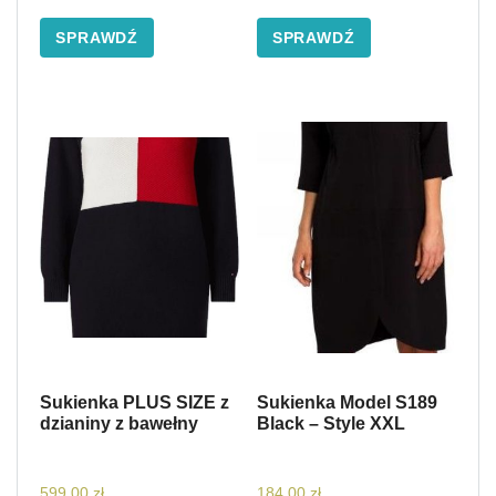
SPRAWDŹ
SPRAWDŹ
Sukienka PLUS SIZE z
Sukienka Model S189
dzianiny z bawełny
Black – Style XXL
599,00
zł
184,00
zł