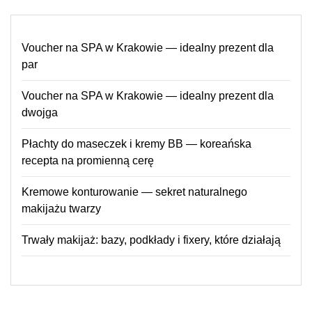
Voucher na SPA w Krakowie — idealny prezent dla
par
Voucher na SPA w Krakowie — idealny prezent dla
dwojga
Płachty do maseczek i kremy BB — koreańska
recepta na promienną cerę
Kremowe konturowanie — sekret naturalnego
makijażu twarzy
Trwały makijaż: bazy, podkłady i fixery, które działają