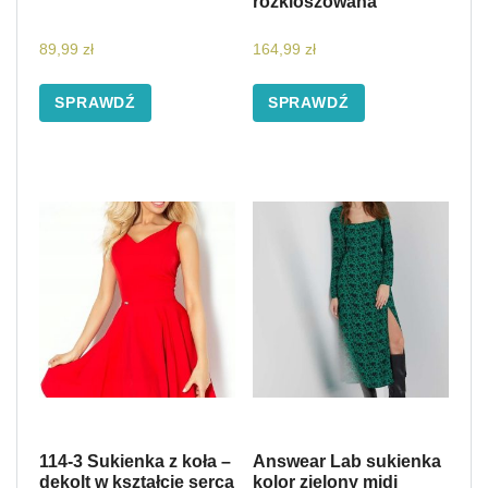
rozkloszowana
89,99
zł
164,99
zł
SPRAWDŹ
SPRAWDŹ
114-3 Sukienka z koła –
Answear Lab sukienka
dekolt w kształcie serca
kolor zielony midi