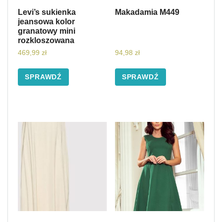
Levi’s sukienka
Makadamia M449
jeansowa kolor
granatowy mini
rozkloszowana
469,99
zł
94,98
zł
SPRAWDŹ
SPRAWDŹ