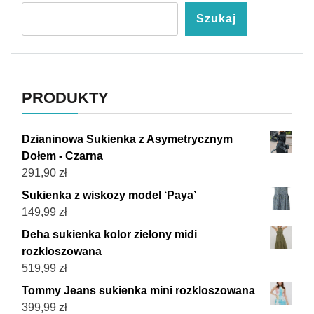
Szukaj
PRODUKTY
Dzianinowa Sukienka z Asymetrycznym
Dołem - Czarna
291,90
zł
Sukienka z wiskozy model ‘Paya’
149,99
zł
Deha sukienka kolor zielony midi
rozkloszowana
519,99
zł
Tommy Jeans sukienka mini rozkloszowana
399,99
zł