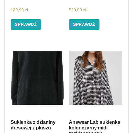
139,99
zł
529,00
zł
SPRAWDŹ
SPRAWDŹ
Sukienka z dzianiny
Answear Lab sukienka
dresowej z pluszu
kolor czarny midi