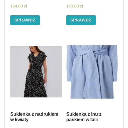
154,00
zł
173,00
zł
SPRAWDŹ
SPRAWDŹ
Sukienka z nadrukiem
Sukienka z lnu z
w kwiaty
paskiem w talii