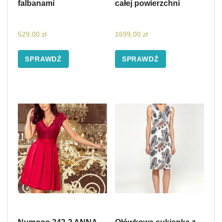
falbanami
całej powierzchni
529,00
zł
1699,00
zł
SPRAWDŹ
SPRAWDŹ