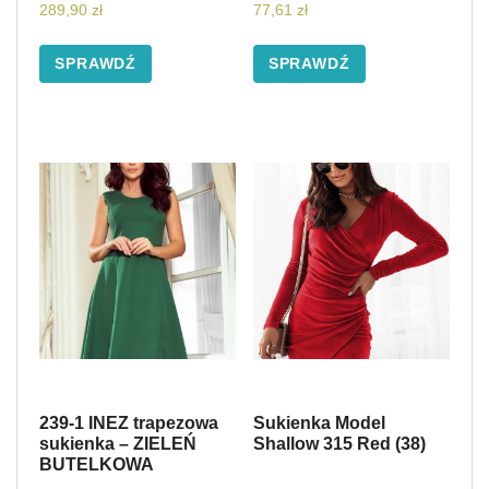
289,90
zł
77,61
zł
SPRAWDŹ
SPRAWDŹ
239-1 INEZ trapezowa
Sukienka Model
sukienka – ZIELEŃ
Shallow 315 Red (38)
BUTELKOWA