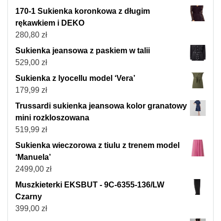
170-1 Sukienka koronkowa z długim
rękawkiem i DEKO
280,80
zł
Sukienka jeansowa z paskiem w talii
529,00
zł
Sukienka z lyocellu model ‘Vera’
179,99
zł
Trussardi sukienka jeansowa kolor granatowy
mini rozkloszowana
519,99
zł
Sukienka wieczorowa z tiulu z trenem model
‘Manuela’
2499,00
zł
Muszkieterki EKSBUT - 9C-6355-136/LW
Czarny
399,00
zł