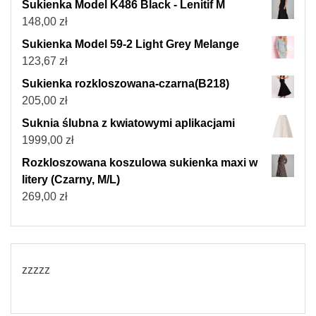
Sukienka Model K486 Black - Lenitif M
148,00
zł
Sukienka Model 59-2 Light Grey Melange
123,67
zł
Sukienka rozkloszowana-czarna(B218)
205,00
zł
Suknia ślubna z kwiatowymi aplikacjami
1999,00
zł
Rozkloszowana koszulowa sukienka maxi w
litery (Czarny, M/L)
269,00
zł
zzzzz