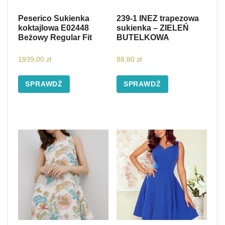
Peserico Sukienka
239-1 INEZ trapezowa
koktajlowa E02448
sukienka – ZIELEŃ
Beżowy Regular Fit
BUTELKOWA
1939,00
zł
88,80
zł
SPRAWDŹ
SPRAWDŹ