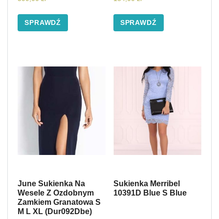
SPRAWDŹ
SPRAWDŹ
June Sukienka Na
Sukienka Merribel
Wesele Z Ozdobnym
10391D Blue S Blue
Zamkiem Granatowa S
M L XL (Dur092Dbe)