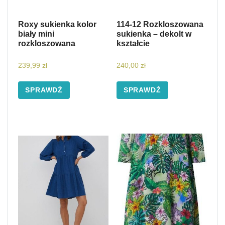
Roxy sukienka kolor
114-12 Rozkloszowana
biały mini
sukienka – dekolt w
rozkloszowana
kształcie
239,99
zł
240,00
zł
SPRAWDŹ
SPRAWDŹ