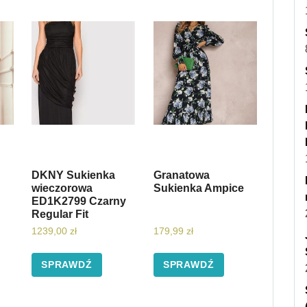
DKNY Sukienka
Granatowa
wieczorowa
Sukienka Ampice
ED1K2799 Czarny
Regular Fit
1239,00
zł
179,99
zł
SPRAWDŹ
SPRAWDŹ