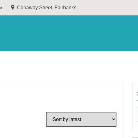
om
Conaway Street, Fairbanks