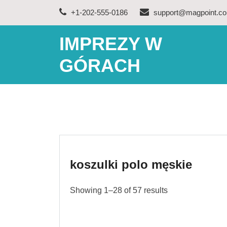
Skip
+1-202-555-0186
support@magpoint.c
to
content
IMPREZY W
GÓRACH
koszulki polo męskie
Showing 1–28 of 57 results