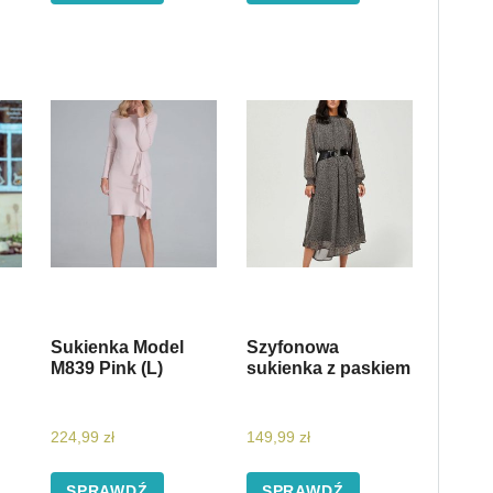
Sukienka Model
Szyfonowa
M839 Pink (L)
sukienka z paskiem
224,99
zł
149,99
zł
SPRAWDŹ
SPRAWDŹ