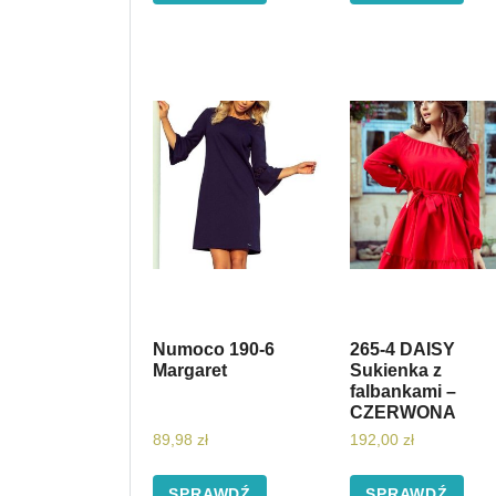
Numoco 190-6
265-4 DAISY
Margaret
Sukienka z
falbankami –
CZERWONA
89,98
zł
192,00
zł
SPRAWDŹ
SPRAWDŹ