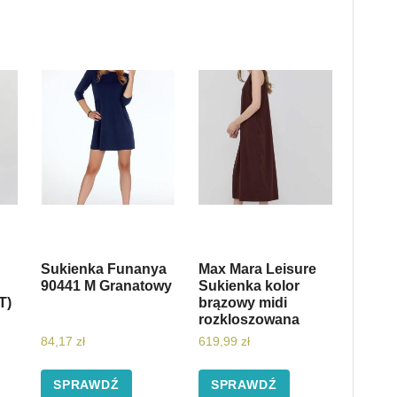
Sukienka Funanya
Max Mara Leisure
90441 M Granatowy
Sukienka kolor
T)
brązowy midi
rozkloszowana
84,17
zł
619,99
zł
SPRAWDŹ
SPRAWDŹ