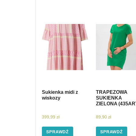
Sukienka midi z
TRAPEZOWA
wiskozy
SUKIENKA
ZIELONA (435AR
399,99
zł
89,90
zł
SPRAWDŹ
SPRAWDŹ