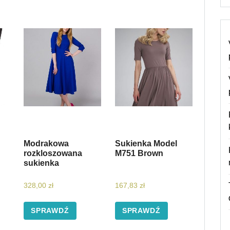
Modrakowa
Sukienka Model
rozkloszowana
M751 Brown
sukienka
328,00
zł
167,83
zł
SPRAWDŹ
SPRAWDŹ