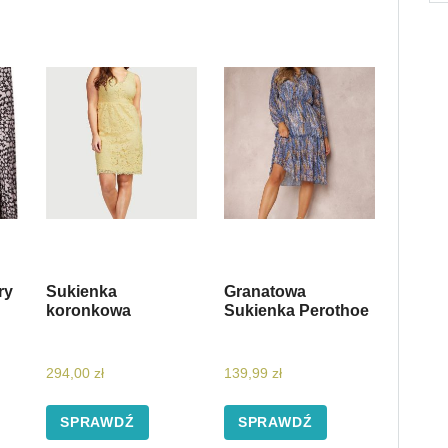
ry
Sukienka
Granatowa
koronkowa
Sukienka Perothoe
294,00
zł
139,99
zł
SPRAWDŹ
SPRAWDŹ