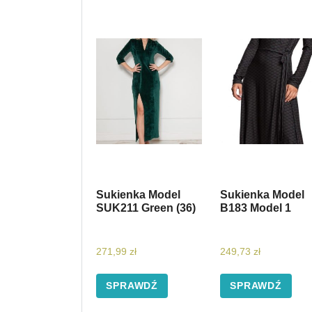
Sukienka Model
Sukienka Model
SUK211 Green (36)
B183 Model 1
271,99
zł
249,73
zł
SPRAWDŹ
SPRAWDŹ