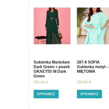
Sukienka Mariedam
287-6 SOFIA
Dark Green + pasek
Sukienka motyl –
GRAETIS! M Dark
MIĘTOWA
Green
200,16
zł
216,00
zł
SPRAWDŹ
SPRAWDŹ