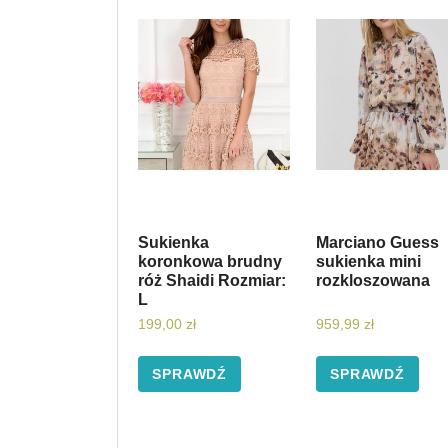
Sukienka
Marciano Guess
koronkowa brudny
sukienka mini
róż Shaidi Rozmiar:
rozkloszowana
L
199,00
zł
959,99
zł
SPRAWDŹ
SPRAWDŹ