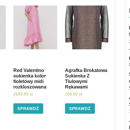
Red Valentino
Agrafka Brokatowa
sukienka kolor
Sukienka Z
fioletowy midi
Tiulowymi
rozkloszowana
Rękawami
2659,90
zł
169,90
zł
SPRAWDŹ
SPRAWDŹ