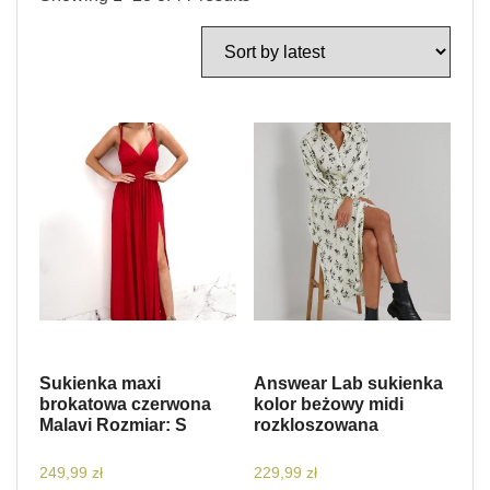
Sukienka maxi
Answear Lab sukienka
brokatowa czerwona
kolor beżowy midi
Malavi Rozmiar: S
rozkloszowana
249,99
zł
229,99
zł