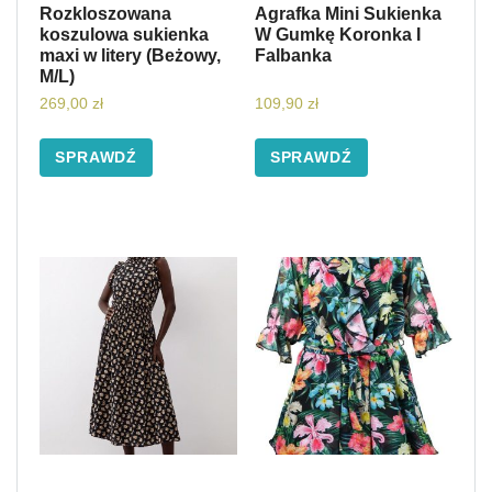
Rozkloszowana
Agrafka Mini Sukienka
koszulowa sukienka
W Gumkę Koronka I
maxi w litery (Beżowy,
Falbanka
M/L)
269,00
zł
109,90
zł
SPRAWDŹ
SPRAWDŹ