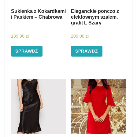
Sukienka z Kokardkami
Eleganckie ponczo z
i Paskiem – Chabrowa
efektownym szalem,
grafit L Szary
189,90
zł
209,00
zł
SPRAWDŹ
SPRAWDŹ