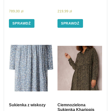
789,00
zł
219,99
zł
SPRAWDŹ
SPRAWDŹ
Sukienka z wiskozy
Ciemnozielona
Sukienka Khariopis