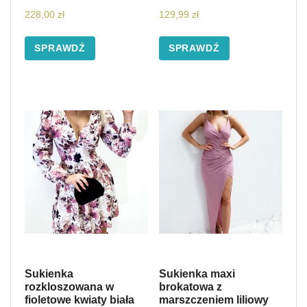
228,00
zł
129,99
zł
SPRAWDŹ
SPRAWDŹ
Sukienka
Sukienka maxi
rozkloszowana w
brokatowa z
fioletowe kwiaty biała
marszczeniem liliowy