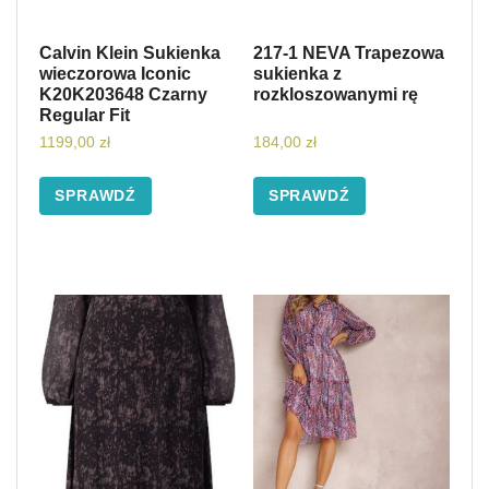
Calvin Klein Sukienka
217-1 NEVA Trapezowa
wieczorowa Iconic
sukienka z
K20K203648 Czarny
rozkloszowanymi rę
Regular Fit
1199,00
zł
184,00
zł
SPRAWDŹ
SPRAWDŹ