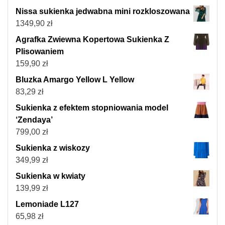
Nissa sukienka jedwabna mini rozkloszowana
1349,90
zł
Agrafka Zwiewna Kopertowa Sukienka Z
Plisowaniem
159,90
zł
Bluzka Amargo Yellow L Yellow
83,29
zł
Sukienka z efektem stopniowania model
‘Zendaya’
799,00
zł
Sukienka z wiskozy
349,99
zł
Sukienka w kwiaty
139,99
zł
Lemoniade L127
65,98
zł