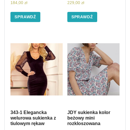
184,00
zł
229,00
zł
SPRAWDŹ
SPRAWDŹ
343-1 Elegancka
JDY sukienka kolor
welurowa sukienka z
beżowy mini
tiulowym rękaw
rozkloszowana