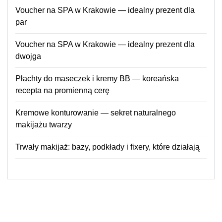
Voucher na SPA w Krakowie — idealny prezent dla
par
Voucher na SPA w Krakowie — idealny prezent dla
dwojga
Płachty do maseczek i kremy BB — koreańska
recepta na promienną cerę
Kremowe konturowanie — sekret naturalnego
makijażu twarzy
Trwały makijaż: bazy, podkłady i fixery, które działają