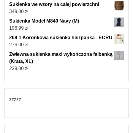
Sukienka we wzory na całej powierzchni
349,00
zł
Sukienka Model M840 Navy (M)
196,99
zł
268-1 Koronkowa sukienka hiszpanka - ECRU
276,00
zł
Zwiewna sukienka maxi wykończona falbanką
(Krata, XL)
229,00
zł
zzzzz