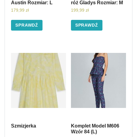
Austin Rozmiar: L
róż Gladys Rozmiar: M
179,99
zł
199,99
zł
SPRAWDŹ
SPRAWDŹ
Szmizjerka
Komplet Model M606
Wzór 84 (L)