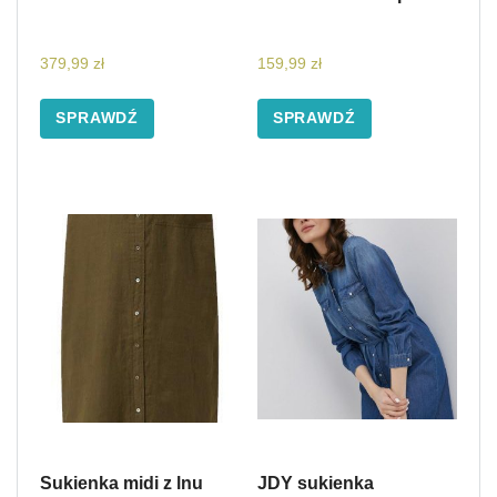
379,99
zł
159,99
zł
SPRAWDŹ
SPRAWDŹ
Sukienka midi z lnu
JDY sukienka