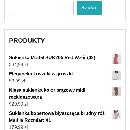
Szukaj
PRODUKTY
Sukienka Model SUK205 Red Wzór (42)
334,99
zł
Elegancka koszula w groszki
59,99
zł
Nissa sukienka kolor brązowy midi
rozkloszowana
929,99
zł
Sukienka kopertowa błyszcząca brudny róż
Marilla Rozmiar: XL
179,99
zł