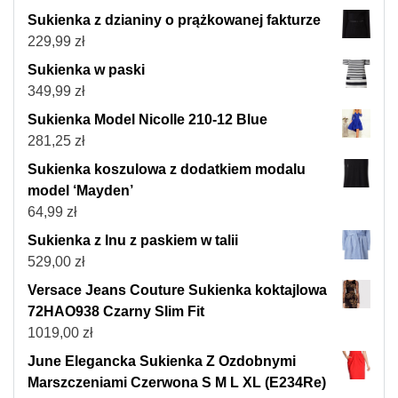
Sukienka z dzianiny o prążkowanej fakturze
229,99
zł
Sukienka w paski
349,99
zł
Sukienka Model Nicolle 210-12 Blue
281,25
zł
Sukienka koszulowa z dodatkiem modalu
model ‘Mayden’
64,99
zł
Sukienka z lnu z paskiem w talii
529,00
zł
Versace Jeans Couture Sukienka koktajlowa
72HAO938 Czarny Slim Fit
1019,00
zł
June Elegancka Sukienka Z Ozdobnymi
Marszczeniami Czerwona S M L XL (E234Re)