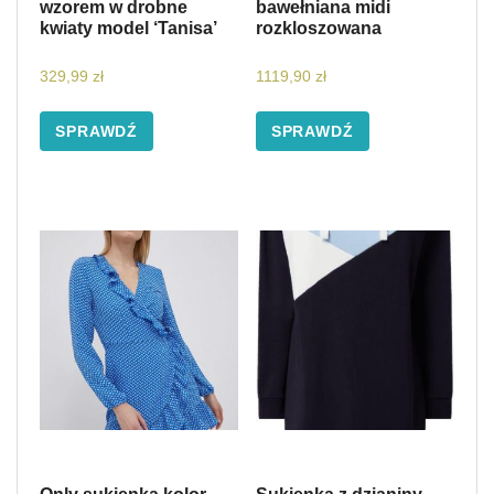
wzorem w drobne
bawełniana midi
kwiaty model ‘Tanisa’
rozkloszowana
329,99
zł
1119,90
zł
SPRAWDŹ
SPRAWDŹ