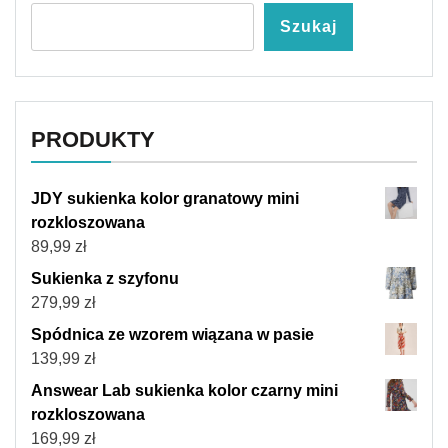
Szukaj
PRODUKTY
JDY sukienka kolor granatowy mini
rozkloszowana
89,99
zł
Sukienka z szyfonu
279,99
zł
Spódnica ze wzorem wiązana w pasie
139,99
zł
Answear Lab sukienka kolor czarny mini
rozkloszowana
169,99
zł