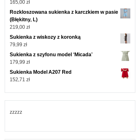
165,00
zł
Rozkloszowana sukienka z karczkiem w pasie
(Błękitny, L)
219,00
zł
Sukienka z wiskozy z koronką
79,99
zł
Sukienka z szyfonu model ‘Micada’
179,99
zł
Sukienka Model A207 Red
152,71
zł
zzzzz