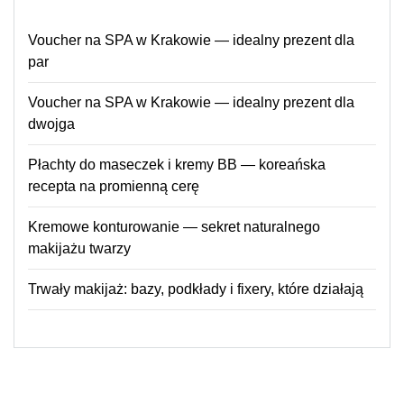
Voucher na SPA w Krakowie — idealny prezent dla
par
Voucher na SPA w Krakowie — idealny prezent dla
dwojga
Płachty do maseczek i kremy BB — koreańska
recepta na promienną cerę
Kremowe konturowanie — sekret naturalnego
makijażu twarzy
Trwały makijaż: bazy, podkłady i fixery, które działają