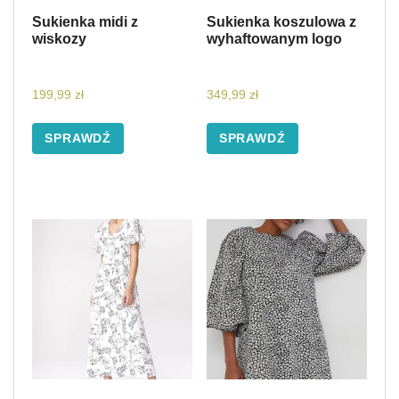
Sukienka midi z
Sukienka koszulowa z
wiskozy
wyhaftowanym logo
199,99
zł
349,99
zł
SPRAWDŹ
SPRAWDŹ