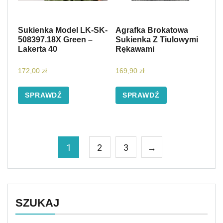
Sukienka Model LK-SK-
Agrafka Brokatowa
508397.18X Green –
Sukienka Z Tiulowymi
Lakerta 40
Rękawami
172,00
zł
169,90
zł
SPRAWDŹ
SPRAWDŹ
1
2
3
→
SZUKAJ