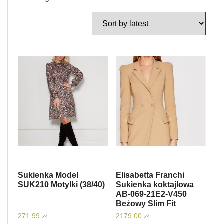
Sukienka Model
Elisabetta Franchi
SUK210 Motylki (38/40)
Sukienka koktajlowa
AB-069-21E2-V450
Beżowy Slim Fit
271,99
zł
2179,00
zł