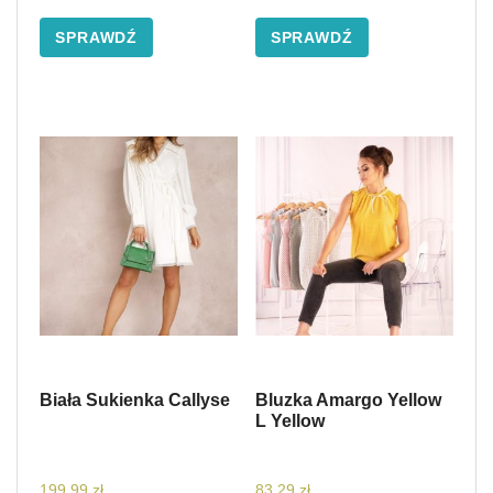
SPRAWDŹ
SPRAWDŹ
Biała Sukienka Callyse
Bluzka Amargo Yellow
L Yellow
199,99
zł
83,29
zł