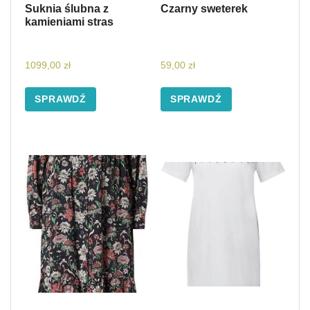
Suknia ślubna z
Czarny sweterek
kamieniami stras
1099,00
zł
59,00
zł
SPRAWDŹ
SPRAWDŹ