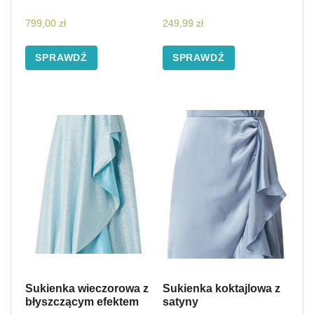
799,00
zł
249,99
zł
SPRAWDŹ
SPRAWDŹ
Sukienka wieczorowa z
Sukienka koktajlowa z
błyszczącym efektem
satyny