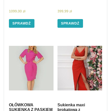
1099,00
zł
399,99
zł
SPRAWDŹ
SPRAWDŹ
OŁÓWKOWA
Sukienka maxi
SUKIENKA Z PASKIEM
brokatowa z