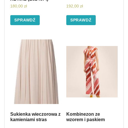
180,00
zł
192,00
zł
SPRAWDŹ
SPRAWDŹ
Sukienka wieczorowa z
Kombinezon ze
kamieniami stras
wzorem i paskiem