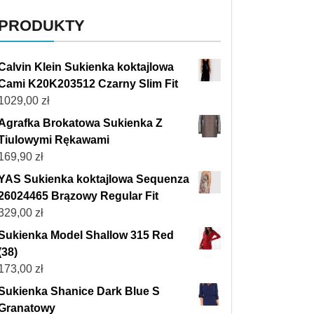
PRODUKTY
Calvin Klein Sukienka koktajlowa
Cami K20K203512 Czarny Slim Fit
1029,00
zł
Agrafka Brokatowa Sukienka Z
Tiulowymi Rękawami
169,90
zł
YAS Sukienka koktajlowa Sequenza
26024465 Brązowy Regular Fit
329,00
zł
Sukienka Model Shallow 315 Red
(38)
173,00
zł
Sukienka Shanice Dark Blue S
Granatowy