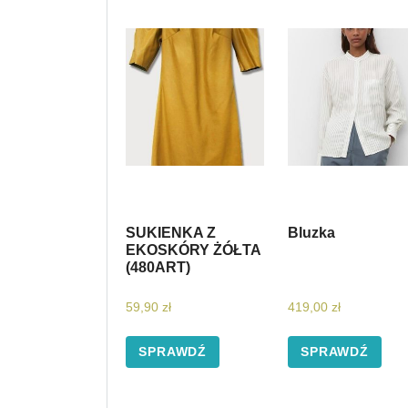
SUKIENKA Z
Bluzka
EKOSKÓRY ŻÓŁTA
(480ART)
59,90
zł
419,00
zł
SPRAWDŹ
SPRAWDŹ