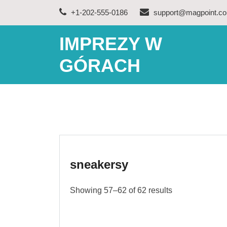
Skip
+1-202-555-0186
support@magpoint.c
to
content
IMPREZY W
GÓRACH
sneakersy
Showing 57–62 of 62 results