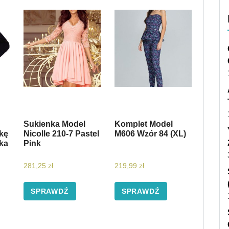
Sukienka Model
Komplet Model
kę
Nicolle 210-7 Pastel
M606 Wzór 84 (XL)
ka
Pink
281,25
zł
219,99
zł
SPRAWDŹ
SPRAWDŹ