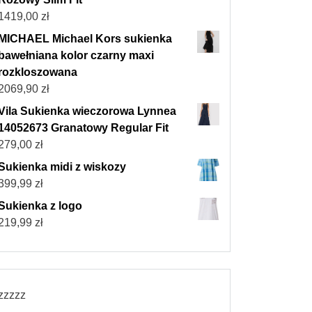
1419,00
zł
MICHAEL Michael Kors sukienka
bawełniana kolor czarny maxi
rozkloszowana
2069,90
zł
Vila Sukienka wieczorowa Lynnea
14052673 Granatowy Regular Fit
279,00
zł
Sukienka midi z wiskozy
399,99
zł
Sukienka z logo
219,99
zł
zzzzz