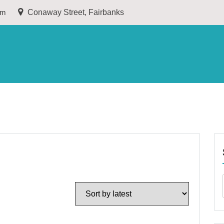
om
Conaway Street, Fairbanks