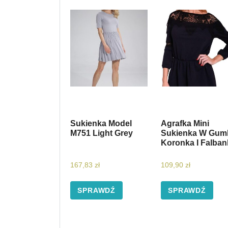
Sukienka Model
Agrafka Mini
M751 Light Grey
Sukienka W Gum
Koronka I Falban
167,83
zł
109,90
zł
SPRAWDŹ
SPRAWDŹ