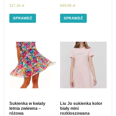
117,16
zł
649,00
zł
SPRAWDŹ
SPRAWDŹ
Sukienka w kwiaty
Liu Jo sukienka kolor
letnia zwiewna –
biały mini
różowa
rozkloszowana