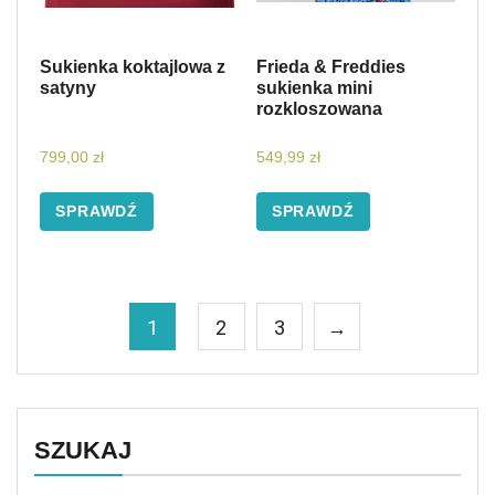
Sukienka koktajlowa z
Frieda & Freddies
satyny
sukienka mini
rozkloszowana
799,00
zł
549,99
zł
SPRAWDŹ
SPRAWDŹ
1
2
3
→
SZUKAJ