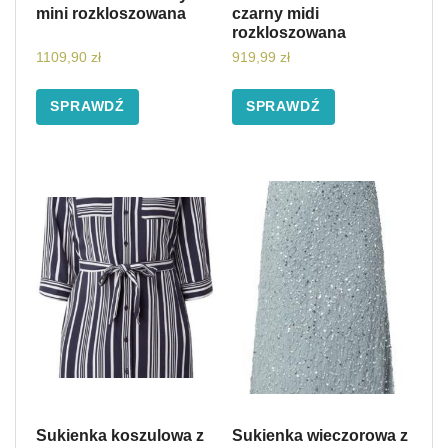
mini rozkloszowana
czarny midi
rozkloszowana
1109,90
zł
919,99
zł
SPRAWDŹ
SPRAWDŹ
Sukienka koszulowa z
Sukienka wieczorowa z