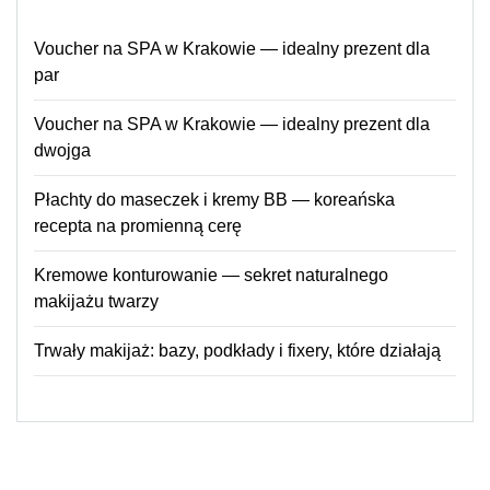
Voucher na SPA w Krakowie — idealny prezent dla
par
Voucher na SPA w Krakowie — idealny prezent dla
dwojga
Płachty do maseczek i kremy BB — koreańska
recepta na promienną cerę
Kremowe konturowanie — sekret naturalnego
makijażu twarzy
Trwały makijaż: bazy, podkłady i fixery, które działają