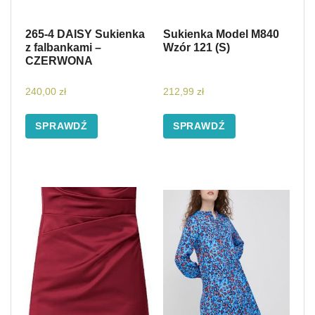
265-4 DAISY Sukienka
Sukienka Model M840
z falbankami –
Wzór 121 (S)
CZERWONA
240,00
zł
212,99
zł
SPRAWDŹ
SPRAWDŹ