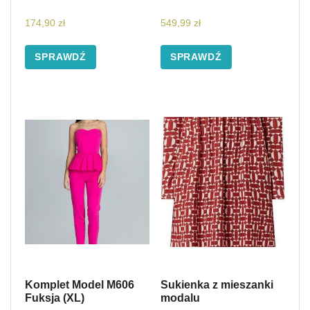
174,90
zł
549,99
zł
SPRAWDŹ
SPRAWDŹ
Komplet Model M606
Sukienka z mieszanki
Fuksja (XL)
modalu