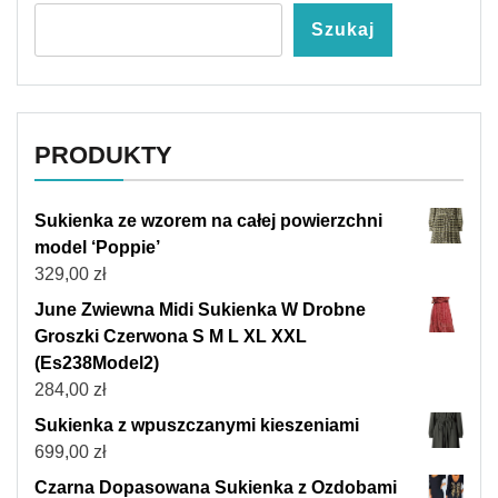
Szukaj
PRODUKTY
Sukienka ze wzorem na całej powierzchni
model ‘Poppie’
329,00
zł
June Zwiewna Midi Sukienka W Drobne
Groszki Czerwona S M L XL XXL
(Es238Model2)
284,00
zł
Sukienka z wpuszczanymi kieszeniami
699,00
zł
Czarna Dopasowana Sukienka z Ozdobami