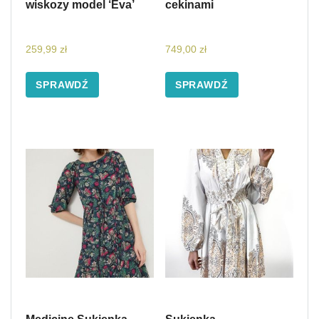
wiskozy model ‘Eva’
cekinami
259,99
zł
749,00
zł
SPRAWDŹ
SPRAWDŹ