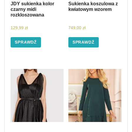
JDY sukienka kolor
Sukienka koszulowa z
czarny midi
kwiatowym wzorem
rozkloszowana
129,99
zł
749,00
zł
SPRAWDŹ
SPRAWDŹ