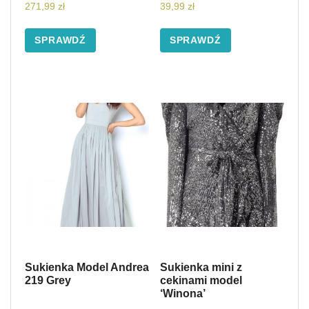
271,99
zł
39,99
zł
SPRAWDŹ
SPRAWDŹ
Sukienka Model Andrea
Sukienka mini z
219 Grey
cekinami model
‘Winona’