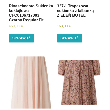
Rinascimento Sukienka
337-1 Trapezowa
koktajlowa
sukienka z falbanką –
CFC0106717003
ZIELEŃ BUTEL
Czarny Regular Fit
469,00
zł
163,00
zł
SPRAWDŹ
SPRAWDŹ