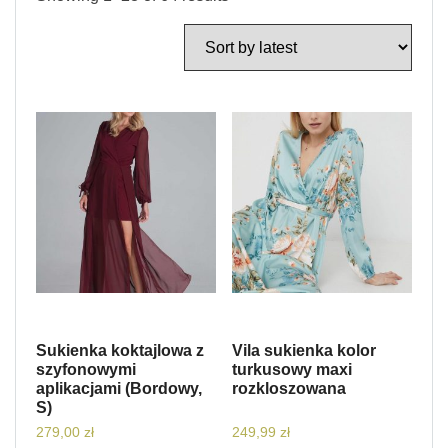
Sukienka koktajlowa z
Vila sukienka kolor
szyfonowymi
turkusowy maxi
aplikacjami (Bordowy,
rozkloszowana
S)
279,00
zł
249,99
zł