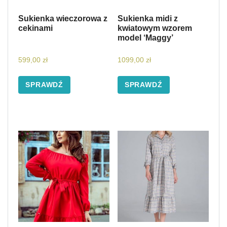
Sukienka wieczorowa z
Sukienka midi z
cekinami
kwiatowym wzorem
model ‘Maggy’
599,00
zł
1099,00
zł
SPRAWDŹ
SPRAWDŹ