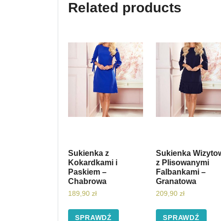
Related products
Sukienka z
Sukienka Wizyto
Kokardkami i
z Plisowanymi
Paskiem –
Falbankami –
Chabrowa
Granatowa
189,90
zł
209,90
zł
SPRAWDŹ
SPRAWDŹ