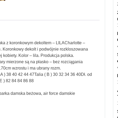
a z koronkowym dekoltem – LILACharlotte –
. Koronkowy dekolt i podwójnie rozkloszowana
kobiety. Kolor – lila. Produkcja polska.
 mierzone są na płasko – bez rozciągania
 170cm wzrostu i ma ubrany rozm.
) 38 40 42 44 47Talia ( B ) 30 32 34 36 40Dł. od
 E ) 82 84 84 86 88
 parka damska beżowa, air force damskie