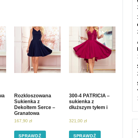
wa
Rozkloszowana
300-4 PATRICIA –
Sukienka z
sukienka z
Dekoltem Serce –
dłuższym tyłem i
Granatowa
167,90
zł
321,00
zł
SPRAWDŹ
SPRAWDŹ