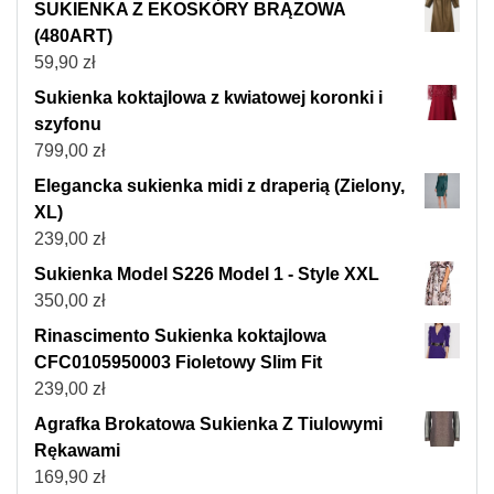
SUKIENKA Z EKOSKÓRY BRĄZOWA
(480ART)
59,90
zł
Sukienka koktajlowa z kwiatowej koronki i
szyfonu
799,00
zł
Elegancka sukienka midi z draperią (Zielony,
XL)
239,00
zł
Sukienka Model S226 Model 1 - Style XXL
350,00
zł
Rinascimento Sukienka koktajlowa
CFC0105950003 Fioletowy Slim Fit
239,00
zł
Agrafka Brokatowa Sukienka Z Tiulowymi
Rękawami
169,90
zł