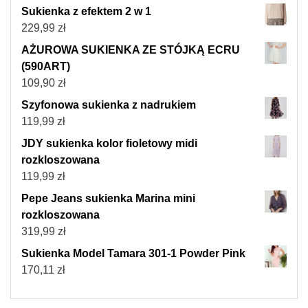
Sukienka z efektem 2 w 1
229,99
zł
AŻUROWA SUKIENKA ZE STÓJKĄ ECRU
(590ART)
109,90
zł
Szyfonowa sukienka z nadrukiem
119,99
zł
JDY sukienka kolor fioletowy midi
rozkloszowana
119,99
zł
Pepe Jeans sukienka Marina mini
rozkloszowana
319,99
zł
Sukienka Model Tamara 301-1 Powder Pink
170,11
zł