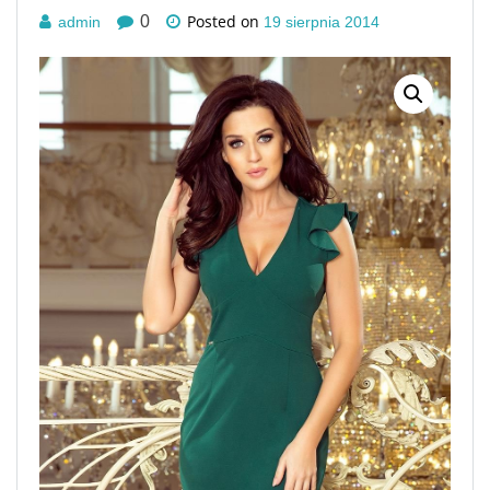
Posted on
0
admin
19 sierpnia 2014