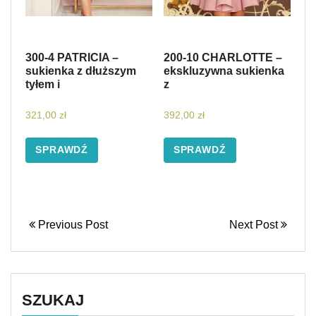
300-4 PATRICIA –
200-10 CHARLOTTE –
sukienka z dłuższym
ekskluzywna sukienka
tyłem i
z
321,00
zł
392,00
zł
SPRAWDŹ
SPRAWDŹ
Previous Post
Next Post
SZUKAJ