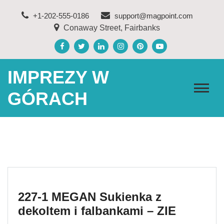
Skip
+1-202-555-0186
support@magpoint.com
to
Conaway Street, Fairbanks
content
IMPREZY W
GÓRACH
227-1 MEGAN Sukienka z
dekoltem i falbankami – ZIE