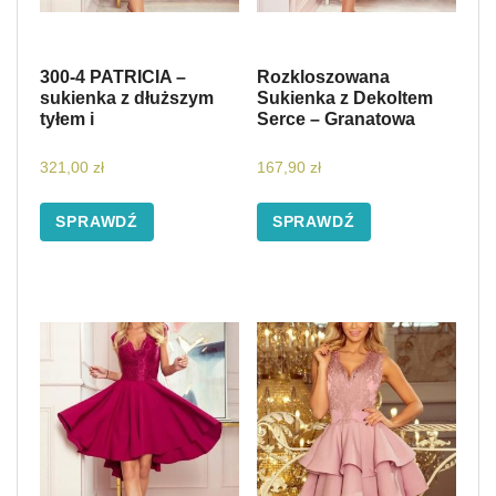
300-4 PATRICIA –
Rozkloszowana
sukienka z dłuższym
Sukienka z Dekoltem
tyłem i
Serce – Granatowa
321,00
zł
167,90
zł
SPRAWDŹ
SPRAWDŹ