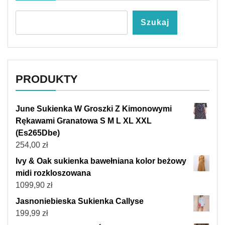
Szukaj
PRODUKTY
June Sukienka W Groszki Z Kimonowymi
Rękawami Granatowa S M L XL XXL
(Es265Dbe)
254,00
zł
Ivy & Oak sukienka bawełniana kolor beżowy
midi rozkloszowana
1099,90
zł
Jasnoniebieska Sukienka Callyse
199,99
zł