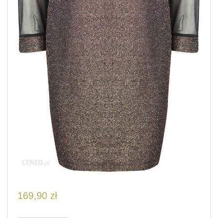
169,90
zł