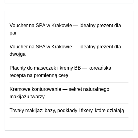
Voucher na SPA w Krakowie — idealny prezent dla
par
Voucher na SPA w Krakowie — idealny prezent dla
dwojga
Płachty do maseczek i kremy BB — koreańska
recepta na promienną cerę
Kremowe konturowanie — sekret naturalnego
makijażu twarzy
Trwały makijaż: bazy, podkłady i fixery, które działają