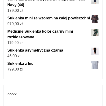
Navy (44)
179,00
zł
Sukienka mini ze wzorem na całej powierzchni
979,00
zł
Medicine Sukienka kolor czarny mini
rozkloszowana
119,90
zł
Sukienka asymetryczna czarna
46,00
zł
Sukienka z lnu
799,00
zł
zzzzz