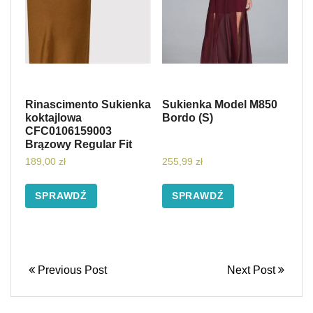
Rinascimento Sukienka
Sukienka Model M850
koktajlowa
Bordo (S)
CFC0106159003
Brązowy Regular Fit
189,00
zł
255,99
zł
SPRAWDŹ
SPRAWDŹ
Previous Post
Next Post