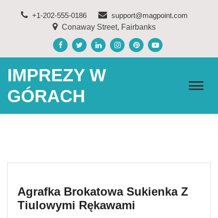
Skip
+1-202-555-0186
support@magpoint.com
to
Conaway Street, Fairbanks
content
IMPREZY W
GÓRACH
Agrafka Brokatowa Sukienka Z
Tiulowymi Rękawami