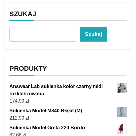
SZUKAJ
Szukaj
PRODUKTY
Answear Lab sukienka kolor czarny midi
rozkloszowana
174,99
zł
Sukienka Model M840 Błękit (M)
212,99
zł
Sukienka Model Greta 220 Bordo
82,66
zł