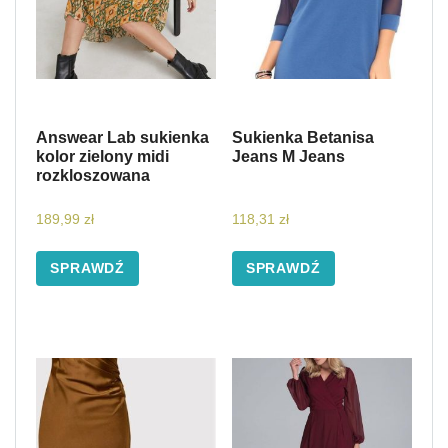
Answear Lab sukienka
Sukienka Betanisa
kolor zielony midi
Jeans M Jeans
rozkloszowana
189,99
zł
118,31
zł
SPRAWDŹ
SPRAWDŹ