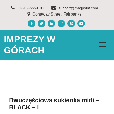
Skip
+1-202-555-0186
support@magpoint.com
to
Conaway Street, Fairbanks
content
IMPREZY W
GÓRACH
Dwuczęściowa sukienka midi –
BLACK – L