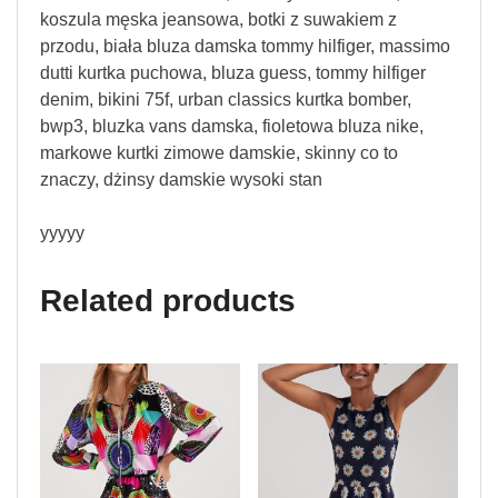
koszula męska jeansowa, botki z suwakiem z
przodu, biała bluza damska tommy hilfiger, massimo
dutti kurtka puchowa, bluza guess, tommy hilfiger
denim, bikini 75f, urban classics kurtka bomber,
bwp3, bluzka vans damska, fioletowa bluza nike,
markowe kurtki zimowe damskie, skinny co to
znaczy, dżinsy damskie wysoki stan
yyyyy
Related products