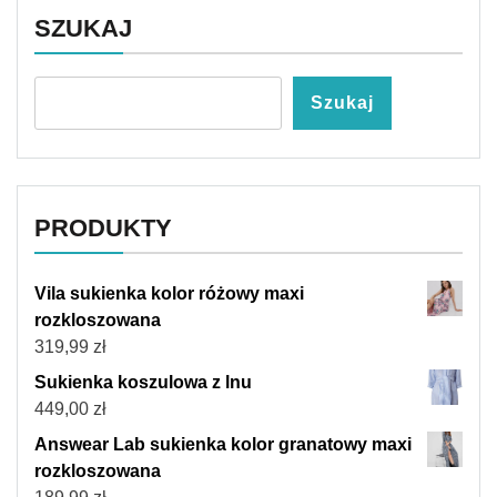
SZUKAJ
Szukaj
PRODUKTY
Vila sukienka kolor różowy maxi
rozkloszowana
319,99
zł
Sukienka koszulowa z lnu
449,00
zł
Answear Lab sukienka kolor granatowy maxi
rozkloszowana