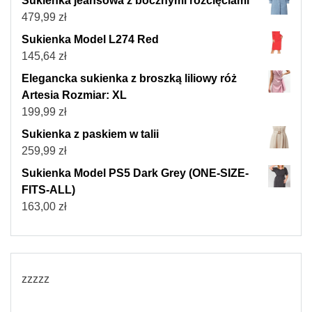
Sukienka jeansowa z bocznymi rozcięciami
479,99
zł
Sukienka Model L274 Red
145,64
zł
Elegancka sukienka z broszką liliowy róż
Artesia Rozmiar: XL
199,99
zł
Sukienka z paskiem w talii
259,99
zł
Sukienka Model PS5 Dark Grey (ONE-SIZE-
FITS-ALL)
163,00
zł
zzzzz