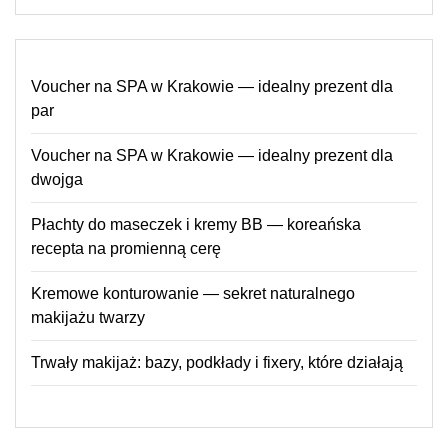
Voucher na SPA w Krakowie — idealny prezent dla
par
Voucher na SPA w Krakowie — idealny prezent dla
dwojga
Płachty do maseczek i kremy BB — koreańska
recepta na promienną cerę
Kremowe konturowanie — sekret naturalnego
makijażu twarzy
Trwały makijaż: bazy, podkłady i fixery, które działają