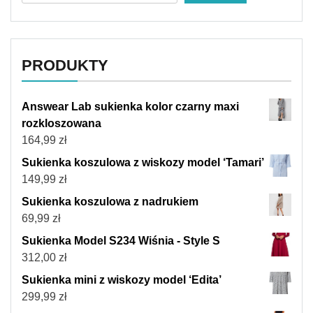
PRODUKTY
Answear Lab sukienka kolor czarny maxi
rozkloszowana
164,99
zł
Sukienka koszulowa z wiskozy model ‘Tamari’
149,99
zł
Sukienka koszulowa z nadrukiem
69,99
zł
Sukienka Model S234 Wiśnia - Style S
312,00
zł
Sukienka mini z wiskozy model ‘Edita’
299,99
zł