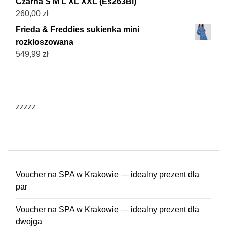
Czarna S M L XL XXL (Es263Bl)
260,00
zł
Frieda & Freddies sukienka mini
rozkloszowana
549,99
zł
zzzzz
Voucher na SPA w Krakowie — idealny prezent dla
par
Voucher na SPA w Krakowie — idealny prezent dla
dwojga