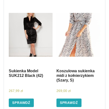
Sukienka Model
Koszulowa sukienka
SUK212 Black (42)
midi z kołnierzykiem
(Szary, S)
267,99
zł
269,00
zł
SPRAWDŹ
SPRAWDŹ