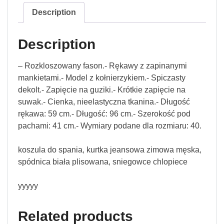
Description
Description
– Rozkloszowany fason.- Rękawy z zapinanymi
mankietami.- Model z kołnierzykiem.- Spiczasty
dekolt.- Zapięcie na guziki.- Krótkie zapięcie na
suwak.- Cienka, nieelastyczna tkanina.- Długość
rękawa: 59 cm.- Długość: 96 cm.- Szerokość pod
pachami: 41 cm.- Wymiary podane dla rozmiaru: 40.
koszula do spania, kurtka jeansowa zimowa męska,
spódnica biała plisowana, sniegowce chlopiece
yyyyy
Related products