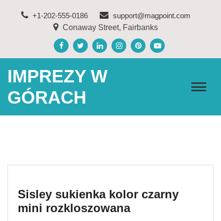
Skip
+1-202-555-0186
support@magpoint.com
to
Conaway Street, Fairbanks
content
IMPREZY W
GÓRACH
Sisley sukienka kolor czarny
mini rozkloszowana