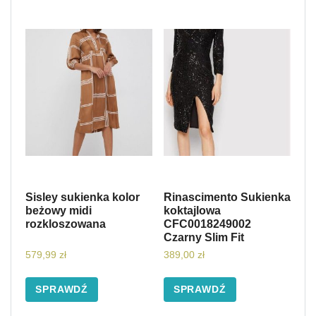
Sisley sukienka kolor
Rinascimento Sukienka
beżowy midi
koktajlowa
rozkloszowana
CFC0018249002
Czarny Slim Fit
579,99
zł
389,00
zł
SPRAWDŹ
SPRAWDŹ