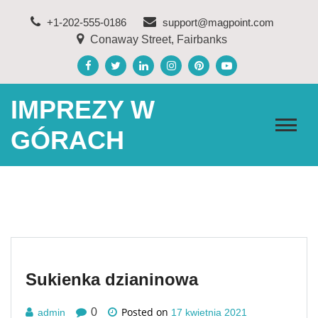
Skip
+1-202-555-0186
support@magpoint.com
to
Conaway Street, Fairbanks
content
IMPREZY W
GÓRACH
Sukienka dzianinowa
Posted on
0
admin
17 kwietnia 2021