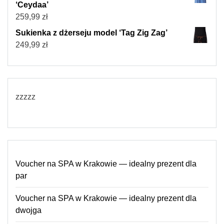
‘Ceydaa’
259,99
zł
Sukienka z dżerseju model ‘Tag Zig Zag’
249,99
zł
zzzzz
Voucher na SPA w Krakowie — idealny prezent dla
par
Voucher na SPA w Krakowie — idealny prezent dla
dwojga