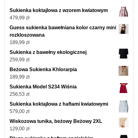
Sukienka koktajlowa z wzorem kwiatowym
479,99
zł
Guess sukienka bawełniana kolor czarny mini
rozkloszowana
189,99
zł
Sukienka z bawełny ekologicznej
259,99
zł
Beżowa Sukienka Khlorarpia
189,99
zł
Sukienka Model S234 Wiśnia
256,53
zł
Sukienka koktajlowa z haftami kwiatowymi
579,00
zł
Wiskozowa tunika, beżowy Beżowy 2XL
129,00
zł