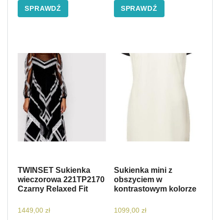
SPRAWDŹ
SPRAWDŹ
TWINSET Sukienka
Sukienka mini z
wieczorowa 221TP2170
obszyciem w
Czarny Relaxed Fit
kontrastowym kolorze
1449,00
zł
1099,00
zł