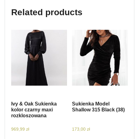
Related products
Ivy & Oak Sukienka
Sukienka Model
kolor czarny maxi
Shallow 315 Black (38)
rozkloszowana
969,99
zł
173,00
zł