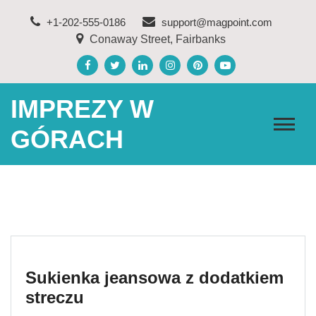
Skip
+1-202-555-0186
support@magpoint.com
to
Conaway Street, Fairbanks
content
IMPREZY W
GÓRACH
Sukienka jeansowa z dodatkiem
streczu