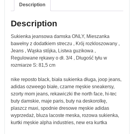
Description
Description
Sukienka jeansowa damska ONLY, Mieszanka
bawełny z dodatkiem streczu , Krój rozkloszowany ,
Jeans , Wąska stójka, Listwa guzikowa ,
Regulowane rękawy o dł. 3/4 , Długość tyłu w
rozmiarze S: 81,5 cm
nike reposto black, biała sukienka długa, joop jeans,
adidas ozweego białe, czarne męskie sneakersy,
szorty mom jeans, rekawiczki the north face, hi-tec
buty damskie, maje paris, buty na deskorolkę,
plaszcz maxi, spodnie dresowe męskie adidas
wyprzedaż, bluza lacoste meska, rozowa sukienka,
kurtki męskie alpha industries, new era kurtka