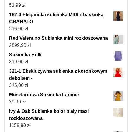
51,99
zł
192-4 Elegancka sukienka MIDI z baskinką -
GRANATO
216,00
zł
Red Valentino Sukienka mini rozkloszowana
2899,90
zł
Sukienka Holli
319,00
zł
321-1 Ekskluzywna sukienka z koronkowym
dekoltem -
345,00
zł
Musztardowa Sukienka Larimer
39,99
zł
Ivy & Oak Sukienka kolor biały maxi
rozkloszowana
1159,90
zł