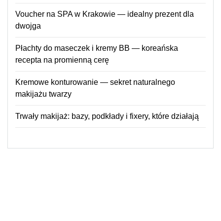
Voucher na SPA w Krakowie — idealny prezent dla
dwojga
Płachty do maseczek i kremy BB — koreańska
recepta na promienną cerę
Kremowe konturowanie — sekret naturalnego
makijażu twarzy
Trwały makijaż: bazy, podkłady i fixery, które działają