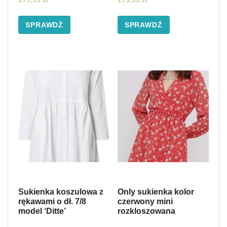
SPRAWDŹ
SPRAWDŹ
Sukienka koszulowa z
Only sukienka kolor
rękawami o dł. 7/8
czerwony mini
model ‘Ditte’
rozkloszowana