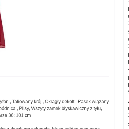
on , Taliowany krój , Okrągły dekolt , Pasek wiązany
pódnica , Plisy, Wszyty zamek błyskawiczny z tyłu,
arze 36: 101 cm