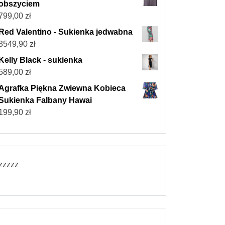
obszyciem
799,00
zł
Red Valentino - Sukienka jedwabna
3549,90
zł
Kelly Black - sukienka
589,00
zł
Agrafka Piękna Zwiewna Kobieca
Sukienka Falbany Hawai
199,90
zł
zzzzz