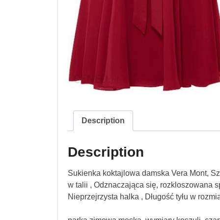
Description
Description
Sukienka koktajlowa damska Vera Mont, Szyf
w talii , Odznaczająca się, rozkloszowana s
Nieprzejrzysta halka , Długość tyłu w rozmi