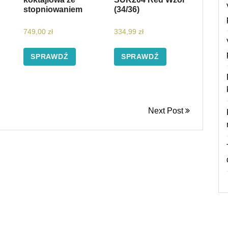
stopniowaniem
(34/36)
749,00
zł
334,99
zł
SPRAWDŹ
SPRAWDŹ
Next Post