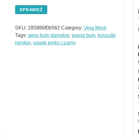
SPRAWDŹ
SKU:
285886f0b562
Category:
Vera Mont
Tags:
geox buty damskie
,
guess buty
,
koszulki
męskie
,
pasek pinko czarny