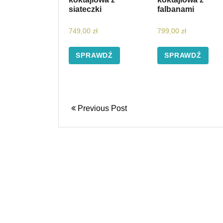
siateczki
falbanami
749,00
zł
799,00
zł
SPRAWDŹ
SPRAWDŹ
Previous Post