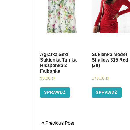
Agrafka Sexi
Sukienka Model
Sukienka Tunika
Shallow 315 Red
Hiszpanka Z
(38)
Falbanką
99,90
zł
173,00
zł
SPRAWDŹ
SPRAWDŹ
Previous Post