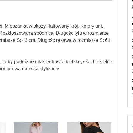
 Mieszanka wiskozy, Taliowany krój, Kolory uni,
 Rozkloszowana spódnica, Długość tyłu w rozmiarze
ozmiarze S: 43 cm, Długość rękawa w rozmiarze S: 61
 torby podróżne nike, eobuwie bielsko, skechers elite
arniturowa damska stylizacje