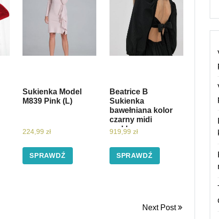
Sukienka Model
Beatrice B
M839 Pink (L)
Sukienka
bawełniana kolor
czarny midi
rozkloszowana
224,99
zł
919,99
zł
SPRAWDŹ
SPRAWDŹ
Next Post