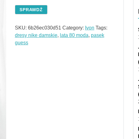
SPRAWDŹ
SKU:
6b26ec030d51
Category:
Ivon
Tags:
dresy nike damskie
,
lata 80 moda
,
pasek
guess