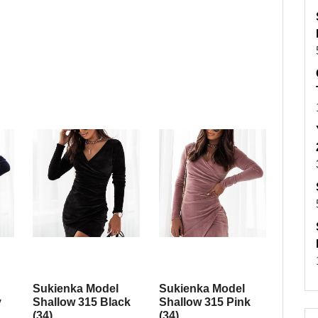
Sukienka Model
Sukienka Model
y
Shallow 315 Black
Shallow 315 Pink
(34)
(34)