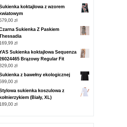
Sukienka koktajlowa z wzorem
kwiatowym
579,00
zł
Czarna Sukienka Z Paskiem
Thessadia
169,99
zł
YAS Sukienka koktajlowa Sequenza
26024465 Brązowy Regular Fit
329,00
zł
Sukienka z bawełny ekologicznej
599,00
zł
Stylowa sukienka koszulowa z
kołnierzykiem (Biały, XL)
189,00
zł