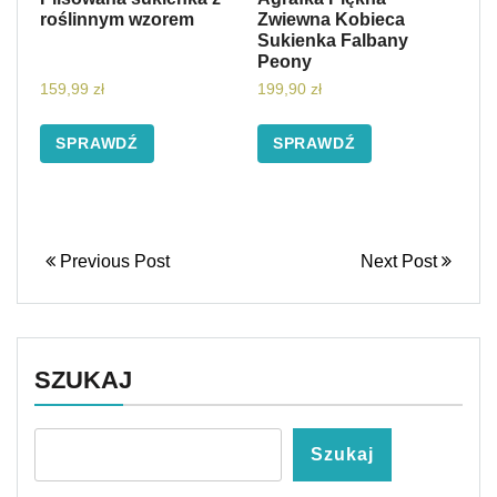
roślinnym wzorem
Zwiewna Kobieca
Sukienka Falbany
Peony
159,99
zł
199,90
zł
SPRAWDŹ
SPRAWDŹ
Previous Post
Next Post
SZUKAJ
Szukaj