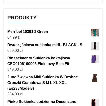
PRODUKTY
Merribel 10391D Green
64,99
zł
Dwuczęściowa sukienka midi - BLACK - S
699,00
zł
Rinascimento Sukienka koktajlowa
CFC0106100003 Fioletowy Slim Fit
349,00
zł
June Zwiewna Midi Sukienka W Drobne
Groszki Granatowa S M L XL XXL
(Es238Model3)
284,00
zł
Pinko Sukienka codzienna Desenzano