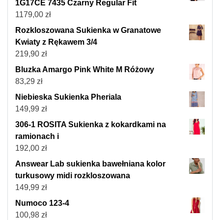
1G17CE 7435 Czarny Regular Fit
1179,00
zł
Rozkloszowana Sukienka w Granatowe
Kwiaty z Rękawem 3/4
219,90
zł
Bluzka Amargo Pink White M Różowy
83,29
zł
Niebieska Sukienka Pheriala
149,99
zł
306-1 ROSITA Sukienka z kokardkami na
ramionach i
192,00
zł
Answear Lab sukienka bawełniana kolor
turkusowy midi rozkloszowana
149,99
zł
Numoco 123-4
100,98
zł