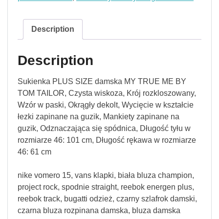
Description
Description
Sukienka PLUS SIZE damska MY TRUE ME BY
TOM TAILOR, Czysta wiskoza, Krój rozkloszowany,
Wzór w paski, Okrągły dekolt, Wycięcie w kształcie
łezki zapinane na guzik, Mankiety zapinane na
guzik, Odznaczająca się spódnica, Długość tyłu w
rozmiarze 46: 101 cm, Długość rękawa w rozmiarze
46: 61 cm
nike vomero 15, vans klapki, biała bluza champion,
project rock, spodnie straight, reebok energen plus,
reebok track, bugatti odzież, czarny szlafrok damski,
czarna bluza rozpinana damska, bluza damska