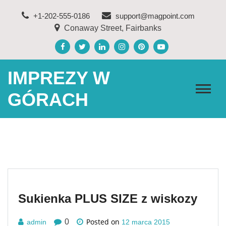
Skip
+1-202-555-0186
support@magpoint.com
to
Conaway Street, Fairbanks
content
IMPREZY W
GÓRACH
Sukienka PLUS SIZE z wiskozy
Posted on
0
admin
12 marca 2015