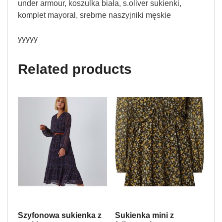
under armour, koszulka biała, s.oliver sukienki,
komplet mayoral, srebrne naszyjniki męskie
yyyyy
Related products
Szyfonowa sukienka z
Sukienka mini z