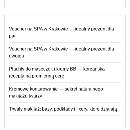
Voucher na SPA w Krakowie — idealny prezent dla
par
Voucher na SPA w Krakowie — idealny prezent dla
dwojga
Płachty do maseczek i kremy BB — koreańska
recepta na promienną cerę
Kremowe konturowanie — sekret naturalnego
makijażu twarzy
Trwały makijaż: bazy, podkłady i fixery, które działają