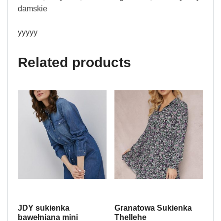
damskie
yyyyy
Related products
JDY sukienka
Granatowa Sukienka
bawełniana mini
Thellehe