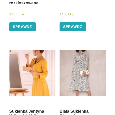
rozkloszowana
129,99
zł
149,99
zł
SPRAWDŹ
SPRAWDŹ
Sukienka Jentyna
Biała Sukienka