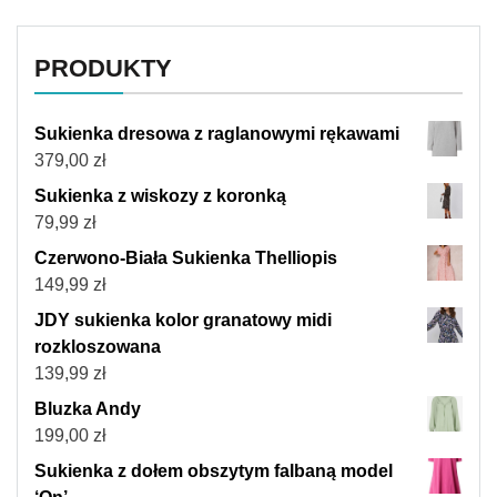
PRODUKTY
Sukienka dresowa z raglanowymi rękawami
379,00
zł
Sukienka z wiskozy z koronką
79,99
zł
Czerwono-Biała Sukienka Thelliopis
149,99
zł
JDY sukienka kolor granatowy midi
rozkloszowana
139,99
zł
Bluzka Andy
199,00
zł
Sukienka z dołem obszytym falbaną model