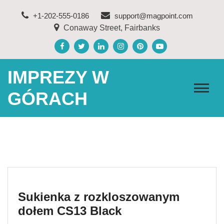
Skip
+1-202-555-0186
support@magpoint.com
to
Conaway Street, Fairbanks
content
IMPREZY W
GÓRACH
Sukienka z rozkloszowanym
dołem CS13 Black