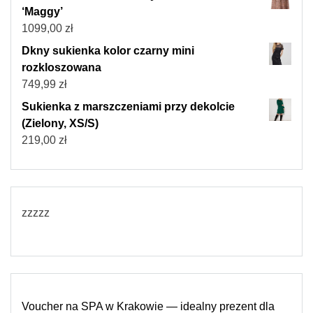
‘Maggy’
1099,00
zł
Dkny sukienka kolor czarny mini
rozkloszowana
749,99
zł
Sukienka z marszczeniami przy dekolcie
(Zielony, XS/S)
219,00
zł
zzzzz
Voucher na SPA w Krakowie — idealny prezent dla