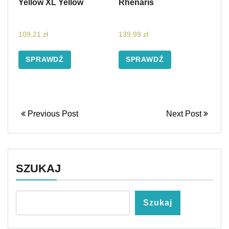
Yellow XL Yellow
Rhenaris
109,21
zł
139,99
zł
SPRAWDŹ
SPRAWDŹ
Previous Post
Next Post
SZUKAJ
Szukaj