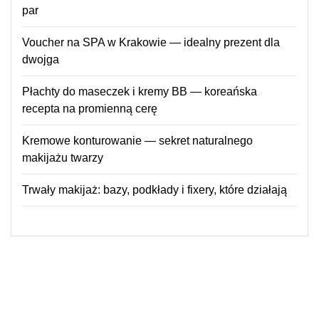
par
Voucher na SPA w Krakowie — idealny prezent dla
dwojga
Płachty do maseczek i kremy BB — koreańska
recepta na promienną cerę
Kremowe konturowanie — sekret naturalnego
makijażu twarzy
Trwały makijaż: bazy, podkłady i fixery, które działają