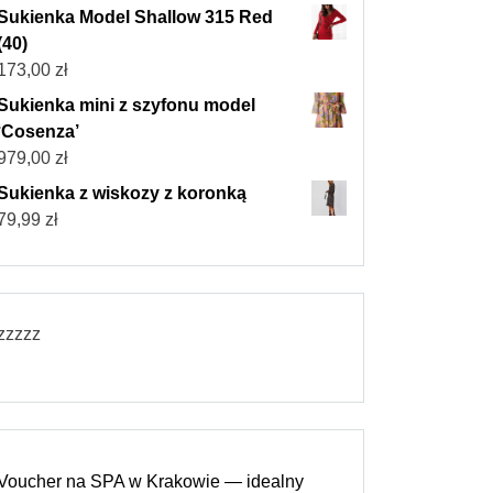
Sukienka Model Shallow 315 Red
(40)
173,00
zł
Sukienka mini z szyfonu model
‘Cosenza’
979,00
zł
Sukienka z wiskozy z koronką
79,99
zł
zzzzz
Voucher na SPA w Krakowie — idealny