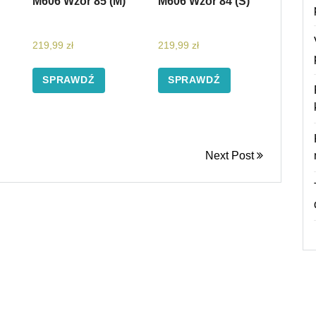
M606 Wzór 85 (M)
M606 Wzór 84 (S)
219,99
zł
219,99
zł
SPRAWDŹ
SPRAWDŹ
Next Post