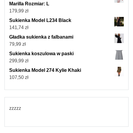
Marilla Rozmiar: L
179,99
zł
Sukienka Model L234 Black
141,74
zł
Gładka sukienka z falbanami
79,99
zł
Sukienka koszulowa w paski
299,99
zł
Sukienka Model 274 Kylie Khaki
107,50
zł
zzzzz