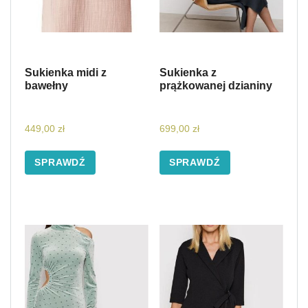
Sukienka midi z
Sukienka z
bawełny
prążkowanej dzianiny
449,00
zł
699,00
zł
SPRAWDŹ
SPRAWDŹ