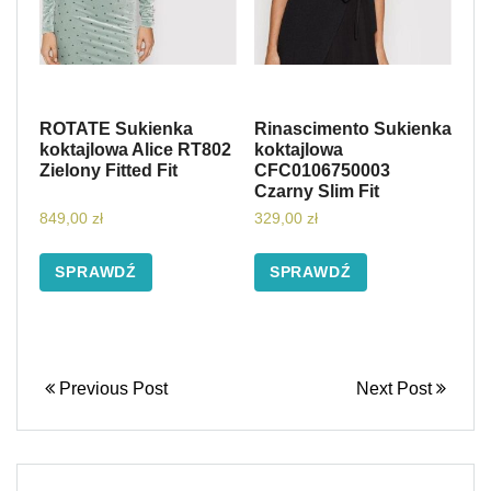
ROTATE Sukienka
Rinascimento Sukienka
koktajlowa Alice RT802
koktajlowa
Zielony Fitted Fit
CFC0106750003
Czarny Slim Fit
849,00
zł
329,00
zł
SPRAWDŹ
SPRAWDŹ
Previous Post
Next Post