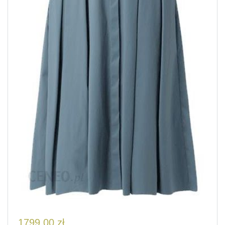
1799,00
zł