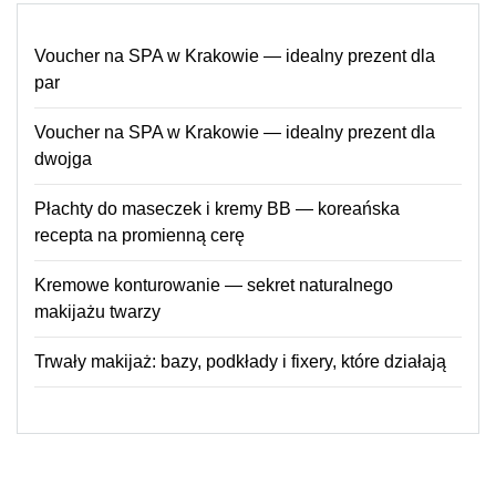
Voucher na SPA w Krakowie — idealny prezent dla
par
Voucher na SPA w Krakowie — idealny prezent dla
dwojga
Płachty do maseczek i kremy BB — koreańska
recepta na promienną cerę
Kremowe konturowanie — sekret naturalnego
makijażu twarzy
Trwały makijaż: bazy, podkłady i fixery, które działają