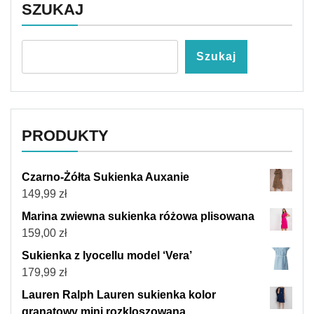
SZUKAJ
Szukaj
PRODUKTY
Czarno-Żółta Sukienka Auxanie
149,99
zł
Marina zwiewna sukienka różowa plisowana
159,00
zł
Sukienka z lyocellu model ‘Vera’
179,99
zł
Lauren Ralph Lauren sukienka kolor
granatowy mini rozkloszowana