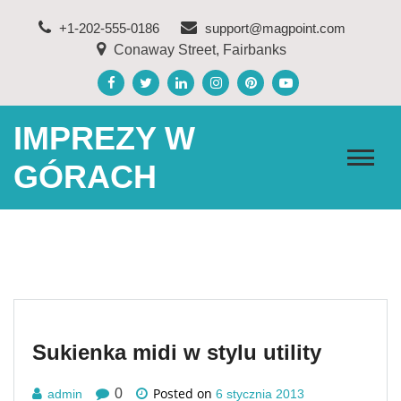
Skip
+1-202-555-0186
support@magpoint.com
to
Conaway Street, Fairbanks
content
IMPREZY W
GÓRACH
Sukienka midi w stylu utility
Posted on
0
admin
6 stycznia 2013