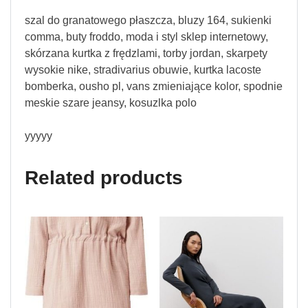
szal do granatowego płaszcza, bluzy 164, sukienki
comma, buty froddo, moda i styl sklep internetowy,
skórzana kurtka z frędzlami, torby jordan, skarpety
wysokie nike, stradivarius obuwie, kurtka lacoste
bomberka, ousho pl, vans zmieniające kolor, spodnie
meskie szare jeansy, kosuzlka polo
yyyyy
Related products