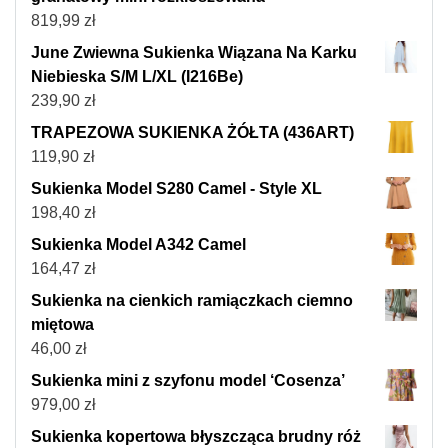
819,99
zł
June Zwiewna Sukienka Wiązana Na Karku
Niebieska S/M L/XL (I216Be)
239,90
zł
TRAPEZOWA SUKIENKA ŻÓŁTA (436ART)
119,90
zł
Sukienka Model S280 Camel - Style XL
198,40
zł
Sukienka Model A342 Camel
164,47
zł
Sukienka na cienkich ramiączkach ciemno
miętowa
46,00
zł
Sukienka mini z szyfonu model ‘Cosenza’
979,00
zł
Sukienka kopertowa błyszcząca brudny róż