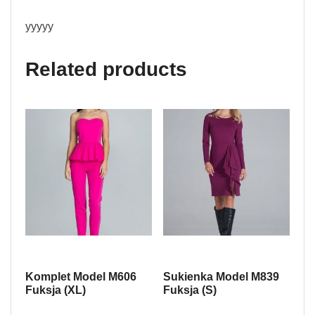
yyyyy
Related products
Komplet Model M606
Sukienka Model M839
Fuksja (XL)
Fuksja (S)