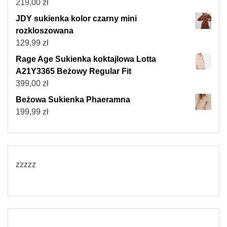
219,00
zł
JDY sukienka kolor czarny mini
rozkloszowana
129,99
zł
Rage Age Sukienka koktajlowa Lotta
A21Y3365 Beżowy Regular Fit
399,00
zł
Beżowa Sukienka Phaeramna
199,99
zł
zzzzz