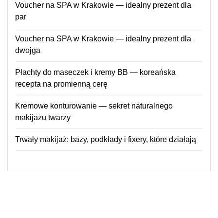
Voucher na SPA w Krakowie — idealny prezent dla
par
Voucher na SPA w Krakowie — idealny prezent dla
dwojga
Płachty do maseczek i kremy BB — koreańska
recepta na promienną cerę
Kremowe konturowanie — sekret naturalnego
makijażu twarzy
Trwały makijaż: bazy, podkłady i fixery, które działają