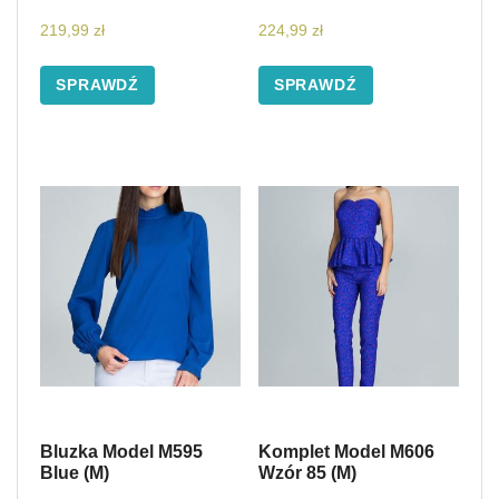
219,99
zł
224,99
zł
SPRAWDŹ
SPRAWDŹ
Bluzka Model M595
Komplet Model M606
Blue (M)
Wzór 85 (M)