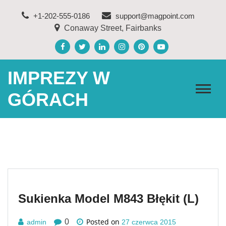
Skip
+1-202-555-0186
support@magpoint.com
to
Conaway Street, Fairbanks
content
IMPREZY W
GÓRACH
Sukienka Model M843 Błękit (L)
Posted on
0
admin
27 czerwca 2015